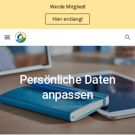
Werde Mitglied!
Skip to main content
Skip to navigation
Hier entlang!
Persönliche Daten
anpassen