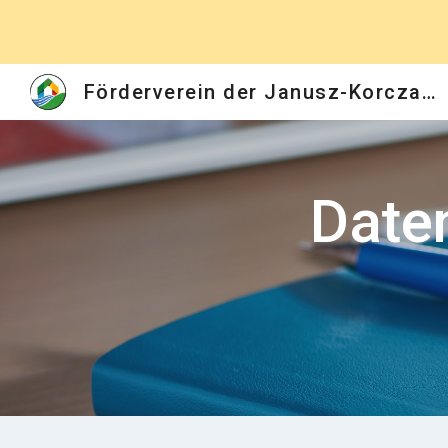
Sk
Förderverein der Janusz-Korczak-Schule und Wiedbachschule
Daten